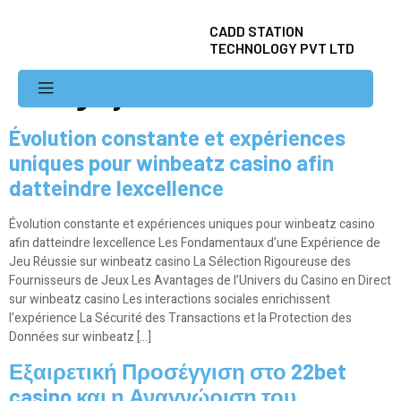
CADD STATION
TECHNOLOGY PVT LTD
Category:
Post
Évolution constante et expériences
uniques pour winbeatz casino afin
datteindre lexcellence
Évolution constante et expériences uniques pour winbeatz casino
afin datteindre lexcellence Les Fondamentaux d’une Expérience de
Jeu Réussie sur winbeatz casino La Sélection Rigoureuse des
Fournisseurs de Jeux Les Avantages de l’Univers du Casino en Direct
sur winbeatz casino Les interactions sociales enrichissent
l’expérience La Sécurité des Transactions et la Protection des
Données sur winbeatz […]
Εξαιρετική Προσέγγιση στο 22bet
casino και η Αναγνώριση του