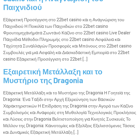
Παιχνιδιού
Εξαιρετική Προσέγγιση στο 22bet casino και η Αναγνώριση του
Παιχνιδιού Η Ποικιλία των Παιχνιδιών στο 22bet casino
Φρουτομηχανήματα Ζωντανό Καζίνο στο 22bet casino Live Dealer
Παιχνίδια Μέθοδοι Πληρωμής στο 22bet casino Ασφάλεια και
Ταχύτητα Συναλλαγών Προσφορές και Μπόνους στο 22bet casino
Συμβουλές για μια Ασφαλή και Διασκεδαστική Εμπειρία στο 22bet
casino Εξαιρετική Προσέγγιση στο 22bet […]
Εξαιρετική Μετάλλαξη και το
Μυστήριο της Dragonia
Εξαιρετική Μετάλλαξη και το Μυστήριο της Dragonia Η Γοητεία της
Dragonia: Ένα Ταξίδι στην Αρχή Εξερεύνηση των Βασικών
Χαρακτηριστικών Η Επίδραση της Dragonia στην Αγορά των Καζίνο
Συμβολισμός και Αναφορές στη Μυθολογία Τεχνολογικές Προκλήσεις
και Λύσεις στην Dragonia Βελτιστοποίηση για Κινητές Συσκευές Το
Μέλλον της Dragonia: Καινοτομίες και Εξελίξεις Εξελισσόμενες Τάσεις
και Δυναμικές Εξαιρετική Μετάλλαξη […]