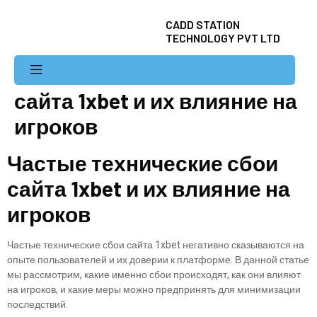
CADD STATION
TECHNOLOGY PVT LTD
Частые технические сбои
сайта 1xbet и их влияние на
игроков
Частые технические сбои
сайта 1xbet и их влияние на
игроков
Частые технические сбои сайта 1xbet негативно сказываются на
опыте пользователей и их доверии к платформе. В данной статье
мы рассмотрим, какие именно сбои происходят, как они влияют
на игроков, и какие меры можно предпринять для минимизации
последствий.