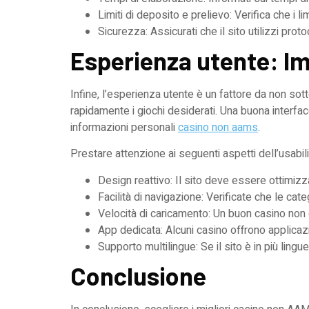
Limiti di deposito e prelievo: Verifica che i li
Sicurezza: Assicurati che il sito utilizzi prot
Esperienza utente: Im
Infine, l’esperienza utente è un fattore da non sot
rapidamente i giochi desiderati. Una buona interfa
informazioni personali
casino non aams
.
Prestare attenzione ai seguenti aspetti dell’usabili
Design reattivo: Il sito deve essere ottimizza
Facilità di navigazione: Verificate che le cat
Velocità di caricamento: Un buon casino non 
App dedicata: Alcuni casino offrono applicazi
Supporto multilingue: Se il sito è in più lingu
Conclusione