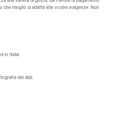
zza alla varietà di giochi, dai metodi di pagamento
ino che meglio si adatta alle vostre esigenze. Non
in Italia.
tografia dei dati.