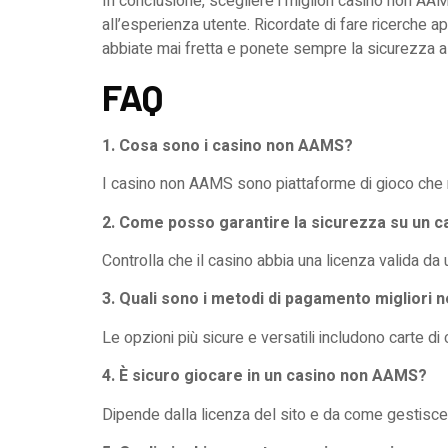
In conclusione, scegliere i migliori casino non AAM
all’esperienza utente. Ricordate di fare ricerche a
abbiate mai fretta e ponete sempre la sicurezza a
FAQ
1. Cosa sono i casino non AAMS?
I casino non AAMS sono piattaforme di gioco che n
2. Come posso garantire la sicurezza su un 
Controlla che il casino abbia una licenza valida da u
3. Quali sono i metodi di pagamento migliori
Le opzioni più sicure e versatili includono carte di c
4. È sicuro giocare in un casino non AAMS?
Dipende dalla licenza del sito e da come gestisce 