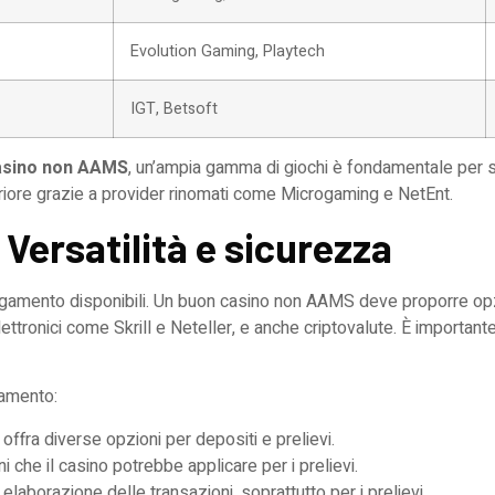
Evolution Gaming, Playtech
IGT, Betsoft
casino non AAMS
, un’ampia gamma di giochi è fondamentale per sod
eriore grazie a provider rinomati come Microgaming e NetEnt.
Versatilità e sicurezza
agamento disponibili. Un buon casino non AAMS deve proporre opzio
ttronici come Skrill e Neteller, e anche criptovalute. È important
gamento:
 offra diverse opzioni per depositi e prelievi.
che il casino potrebbe applicare per i prelievi.
elaborazione delle transazioni, soprattutto per i prelievi.