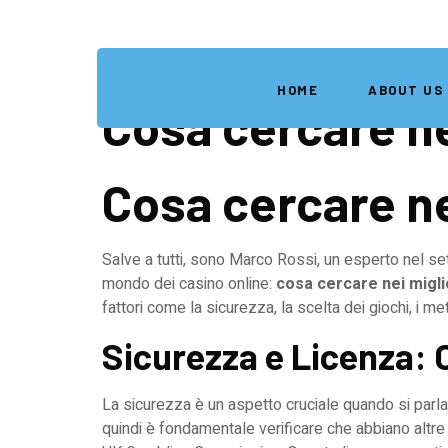
HOME
ABOUT US
Cosa cercare ne
Cosa cercare ne
Salve a tutti, sono Marco Rossi, un esperto nel se
mondo dei casino online:
cosa cercare nei migl
fattori come la sicurezza, la scelta dei giochi, i m
Sicurezza e Licenza: 
La sicurezza è un aspetto cruciale quando si parla
quindi è fondamentale verificare che abbiano altre l