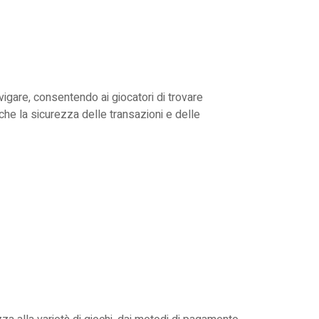
vigare, consentendo ai giocatori di trovare
che la sicurezza delle transazioni e delle