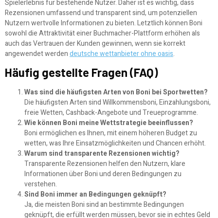
Spielerlebnis für bestehende Nutzer. Daher ist es wichtig, dass
Rezensionen umfassend und transparent sind, um potenziellen
Nutzern wertvolle Informationen zu bieten. Letztlich können Boni
sowohl die Attraktivität einer Buchmacher-Plattform erhöhen als
auch das Vertrauen der Kunden gewinnen, wenn sie korrekt
angewendet werden
deutsche wettanbieter ohne oasis
.
Häufig gestellte Fragen (FAQ)
Was sind die häufigsten Arten von Boni bei Sportwetten?
Die häufigsten Arten sind Willkommensboni, Einzahlungsboni,
freie Wetten, Cashback-Angebote und Treueprogramme.
Wie können Boni meine Wettstrategie beeinflussen?
Boni ermöglichen es Ihnen, mit einem höheren Budget zu
wetten, was Ihre Einsatzmöglichkeiten und Chancen erhöht.
Warum sind transparente Rezensionen wichtig?
Transparente Rezensionen helfen den Nutzern, klare
Informationen über Boni und deren Bedingungen zu
verstehen.
Sind Boni immer an Bedingungen geknüpft?
Ja, die meisten Boni sind an bestimmte Bedingungen
geknüpft, die erfüllt werden müssen, bevor sie in echtes Geld