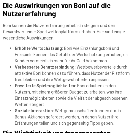
Die Auswirkungen von Boni auf die
Nutzererfahrung
Boni können die Nutzererfahrung erheblich steigern und den
Gesamtwert einer Sportwettenplattform erhöhen. Hier sind einige
wesentliche Auswirkungen:
Erhöhte Wertschätzung:
Boni wie Einzahlungsboni und
Freispiele können das Gefühl der Wertschätzung erhöhen, da
Kunden vermeintlich mehr für ihr Geld bekommen.
Verbesserte Benutzerbindung:
Wettbewerbsvorteile durch
attraktive Boni können dazu führen, dass Nutzer der Plattform
treu bleiben und ihre Wettgewohnheiten anpassen.
Erweiterte Spielmöglichkeiten:
Boni erlauben es den
Nutzern, mit einem größeren Budget zu arbeiten, was ihre
Einsatzmöglichkeiten sowie die Vielfalt der abgeschlossenen
Wetten steigert.
Soziale Interaktion:
Wettgemeinschaften können durch
Bonus-Aktionen gefördert werden, in denen Nutzer ihre
Erfahrungen teilen und sich gegenseitig Tipps geben.
Die Wichtigkeit von transparenten