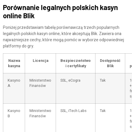
Porównanie legalnych polskich kasyn
online Blik
Poniżej przedstawiam tabelę porównawczą trzech popularnych
legalnych polskich kasyn online, które akceptują Blik. Zawiera ona
najważniejsze cechy, które mogą pomóc w wyborze odpowiedniej
platformy do gry.
Nazwa
Licencja
Bezpieczeństwo
Dostępność
kasyna
i certyfikaty
Blik
p
Kasyno
Ministerstwo
SSL, eCogra
Tak
1
A
Finansów
+
f
s
Kasyno
Ministerstwo
SSL, iTech Labs
Tak
1
B
Finansów
+
f
s