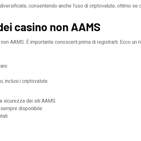
versificate, consentendo anche l’uso di criptovalute, ottimo se 
 dei casino non AAMS
ò non AAMS. È importante conoscerli prima di registrarti. Ecco un r
are.
 inclusi i criptovalute.
a sicurezza dei siti AAMS.
 sempre disponibile.
tati.