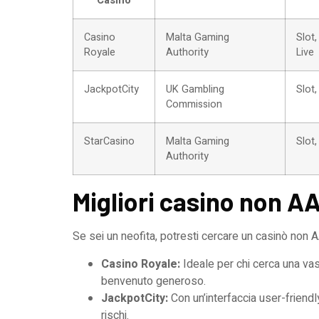
Casinò
Casino
Malta Gaming
Slot,
Royale
Authority
Live
JackpotCity
UK Gambling
Slot,
Commission
StarCasino
Malta Gaming
Slot
Authority
Migliori casino non A
Se sei un neofita, potresti cercare un casinò non A
Casino Royale:
Ideale per chi cerca una vast
benvenuto generoso.
JackpotCity:
Con un’interfaccia user-friendly
rischi.