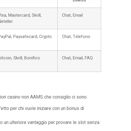
Clienti
isa, Mastercard, Skrill,
Chat, Email
Neteller
PayPal, Paysafecard, Crypto
Chat, Telefono
itcoin, Skrill, Bonifico
Chat, Email, FAQ
gliori casino non AAMS che consiglio ci sono:
fetto per chi vuole iniziare con un bonus di
sono un ulteriore vantaggio per provare le slot senza