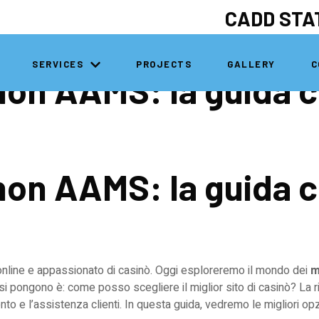
CADD STA
SERVICES
PROJECTS
GALLERY
C
 non AAMS: la guida 
 non AAMS: la guida 
i online e appassionato di casinò. Oggi esploreremo il mondo dei
m
 pongono è: come posso scegliere il miglior sito di casinò? La ris
mento e l’assistenza clienti. In questa guida, vedremo le migliori 