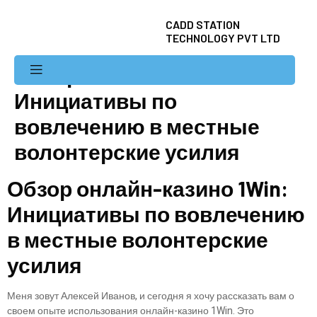
CADD STATION
TECHNOLOGY PVT LTD
Обзор онлайн-казино 1Win:
Инициативы по
вовлечению в местные
волонтерские усилия
Обзор онлайн-казино 1Win:
Инициативы по вовлечению
в местные волонтерские
усилия
Меня зовут Алексей Иванов, и сегодня я хочу рассказать вам о
своем опыте использования онлайн-казино 1Win. Это