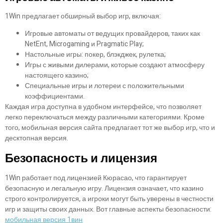
1Win предлагает обширный выбор игр, включая:
Игровые автоматы от ведущих провайдеров, таких как
NetEnt, Microgaming и Pragmatic Play;
Настольные игры: покер, блэкджек, рулетка;
Игры с живыми дилерами, которые создают атмосферу
настоящего казино;
Специальные игры и лотереи с положительными
коэффициентами.
Каждая игра доступна в удобном интерфейсе, что позволяет
легко переключаться между различными категориями. Кроме
того, мобильная версия сайта предлагает тот же выбор игр, что и
десктопная версия.
Безопасность и лицензия
1Win работает под лицензией Кюрасао, что гарантирует
безопасную и легальную игру. Лицензия означает, что казино
строго контролируется, а игроки могут быть уверены в честности
игр и защиты своих данных. Вот главные аспекты безопасности:
мобильная версия 1вин