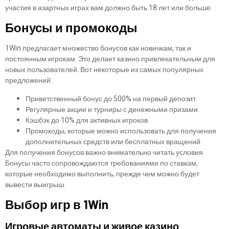
участия в азартных играх вам должно быть 18 лет или больше.
Бонусы и промокоды
1Win предлагает множество бонусов как новичкам, так и
постоянным игрокам. Это делает казино привлекательным для
новых пользователей. Вот некоторые из самых популярных
предложений:
Приветственный бонус до 500% на первый депозит.
Регулярные акции и турниры с денежными призами.
Кэшбэк до 10% для активных игроков.
Промокоды, которые можно использовать для получения
дополнительных средств или бесплатных вращений.
Для получения бонусов важно внимательно читать условия.
Бонусы часто сопровождаются требованиями по ставкам,
которые необходимо выполнить, прежде чем можно будет
вывести выигрыш.
Выбор игр в 1Win
Игровые автоматы и живое казино