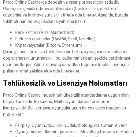
Pinco Online Casino-da depozit və çıxarış prosesi çox sadədir.
Oyunçular çeşidli ödəniş üsullarından (bank kartları, elektron
cüzdanlar və kriptovalyutalar) istifadə edə bilərlər. Aşağıda, burada
təklif olunan ödəniş üsulları siyahısına baxın:
Bank kartları (Visa, MasterCard)
Elektron cüzdanlar (PayPal, Skrill, Neteller)
Kriptovalyutalar (Bitcoin, Ethereum)
Çıxarışlar isə sürətli və təhlükəsizdir. Lakin, oyunçuların hesablarını
doğrulamasını unutmayın – bu, pullarının etibarlı şəkildə çatdırılması
üçün mütləqdir. Yalnız müvafiq sənədləri təqdim etməklə, oyunçular
pullarını rahat şəkildə əldə edə biləcəklər.
Təhlükəsizlik və Lisenziya Məlumatları
Pinco Online Casino, müasir təhlükəsizlik standartlarına uyğun olan
bir platformadır. Bu kazino, Malta Oyun İdarəsi tərəfindən
lisenziyalıdır. Bu lisenziya, oyunçular üçün bir çox vacib məqamları
nəzərə alır:
Fairplay: Oyun nəticələrinin ədalətli olduğuna zəmanət verir.
Oyunçı məlumatlarının qorunması: Müvafiq şifrələmə metodları