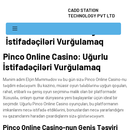
CADD STATION
TECHNOLOGY PVT LTD
Pinco Online Casino: Uğurlu
İstifadəçiləri Vurğulamaq
Pinco Online Casino: Uğurlu
İstifadəçiləri Vurğulamaq
Mənim adım Elçin Məmmədov və bu gün sizə Pinco Online Casino-nu
təqdim edəcəyəm. Bu kazino, müasir oyun tələblərinə uyğun qoşulan,
rahat, etibarlı və geniş oyun seçiminə malik olan bir platformadır.
Xüsusilə, onlayn qumar dünyasına yeni başlayanlar üçün ideal bir
seçimdir. Uğurlu Pinco Online Casino oyunçuları, bu platformanın
imkanlarını necə istifadə etdiklərini, bonuslardan necə yararlandığını
və qazanclarını haradan çıxardıqlarını sizə göstərəcəyəm.
Pinco Online Casino-nun Geniş Təsviri