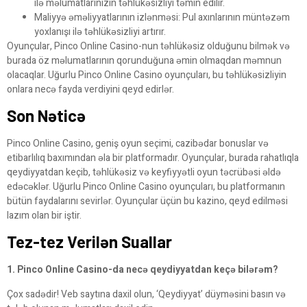
ilə məlumatlarınızın təhlükəsizliyi təmin edilir.
Maliyyə əməliyyatlarının izlənməsi: Pul axınlarının müntəzəm
yoxlanışı ilə təhlükəsizliyi artırır.
Oyunçular, Pinco Online Casino-nun təhlükəsiz olduğunu bilmək və
burada öz məlumatlarının qorunduğuna əmin olmaqdan məmnun
olacaqlar. Uğurlu Pinco Online Casino oyunçuları, bu təhlükəsizliyin
onlara necə fayda verdiyini qeyd edirlər.
Son Nəticə
Pinco Online Casino, geniş oyun seçimi, cazibədar bonuslar və
etibarlılıq baxımından əla bir platformadır. Oyunçular, burada rahatlıqla
qeydiyyatdan keçib, təhlükəsiz və keyfiyyətli oyun təcrübəsi əldə
edəcəklər. Uğurlu Pinco Online Casino oyunçuları, bu platformanın
bütün faydalarını sevirlər. Oyunçular üçün bu kazino, qeyd edilməsi
lazım olan bir iştir.
Tez-tez Verilən Suallar
1. Pinco Online Casino-da necə qeydiyyatdan keçə bilərəm?
Çox sadədir! Veb saytına daxil olun, ‘Qeydiyyat’ düyməsini basın və